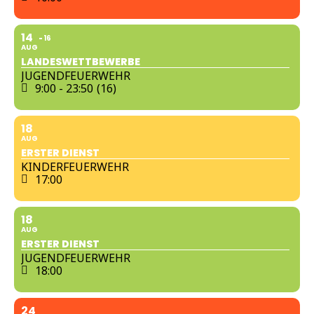
14
16
AUG
LANDESWETTBEWERBE
JUGENDFEUERWEHR
9:00 - 23:50
(16)
18
AUG
ERSTER DIENST
KINDERFEUERWEHR
17:00
18
AUG
ERSTER DIENST
JUGENDFEUERWEHR
18:00
24