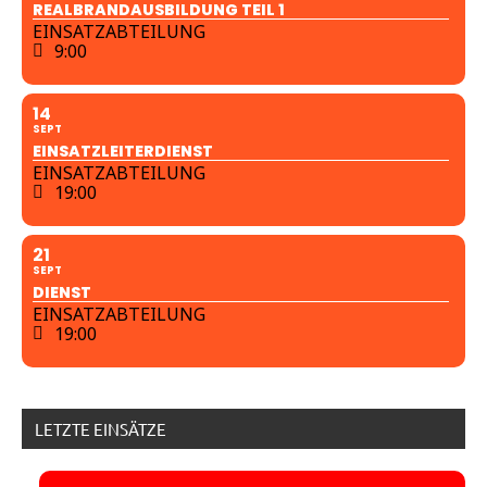
REALBRANDAUSBILDUNG TEIL 1
EINSATZABTEILUNG
9:00
14
SEPT
EINSATZLEITERDIENST
EINSATZABTEILUNG
19:00
21
SEPT
DIENST
EINSATZABTEILUNG
19:00
LETZTE EINSÄTZE