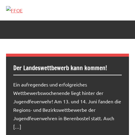
Zum
Inhalt
FFOE
springen
Der Landeswettbewerb kann kommen!
Ein aufregendes und erfolgreiches
Wettbewerbswochenende liegt hinter der
Jugendfeuerwehr! Am 13. und 14. Juni fanden die
Regions- und Bezirkswettbewerbe der
Jugendfeuerwehren in Berenbostel statt. Auch
[…]