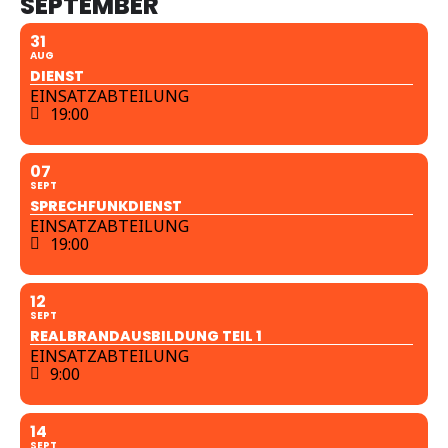
SEPTEMBER
31
AUG
DIENST
EINSATZABTEILUNG
19:00
07
SEPT
SPRECHFUNKDIENST
EINSATZABTEILUNG
19:00
12
SEPT
REALBRANDAUSBILDUNG TEIL 1
EINSATZABTEILUNG
9:00
14
SEPT