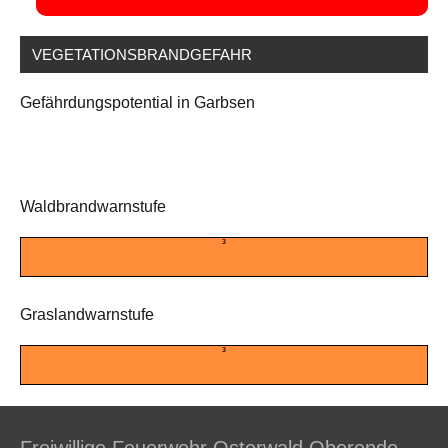
VEGETATIONSBRANDGEFAHR
Gefährdungspotential in Garbsen
Waldbrandwarnstufe
3
Graslandwarnstufe
3
Freiwillige Feuerwehr Osterwald Oberende