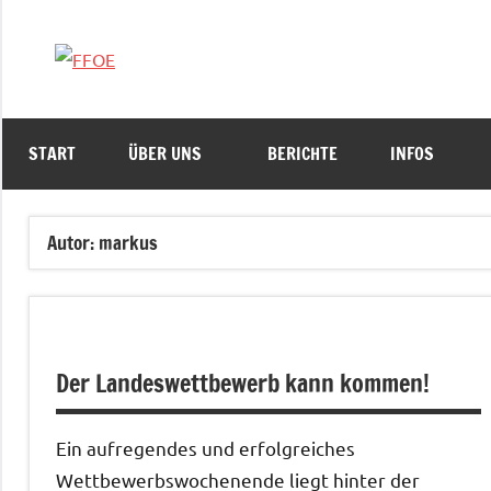
Zum
Inhalt
FFOE
springen
START
ÜBER UNS
BERICHTE
INFOS
Autor:
markus
Der Landeswettbewerb kann kommen!
Ein aufregendes und erfolgreiches
Wettbewerbswochenende liegt hinter der