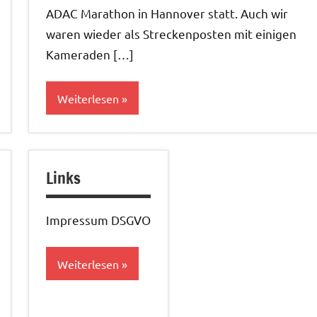
ADAC Marathon in Hannover statt. Auch wir
waren wieder als Streckenposten mit einigen
Kameraden […]
Weiterlesen
Allgemein
Links
Impressum DSGVO
Weiterlesen
Footer