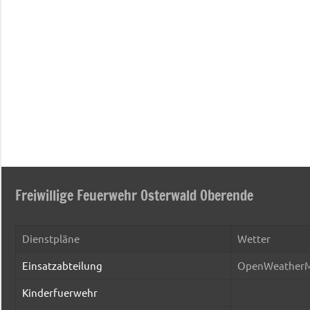
Freiwillige Feuerwehr Osterwald Oberende
Dienstpläne
Wetter
Einsatzabteilung
OpenWeather
Kinderfuerwehr