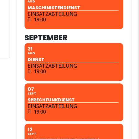
AUG
MASCHINISTENDIENST
EINSATZABTEILUNG
19:00
SEPTEMBER
31
AUG
DIENST
EINSATZABTEILUNG
19:00
07
SEPT
SPRECHFUNKDIENST
EINSATZABTEILUNG
19:00
12
SEPT