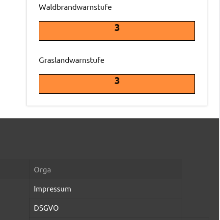
Waldbrandwarnstufe
3
Graslandwarnstufe
3
Orga
Impressum
DSGVO