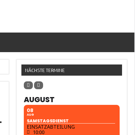
NÄCHSTE TERMINE
AUGUST
08
AUG
SAMSTAGSDIENST
EINSATZABTEILUNG
10:00