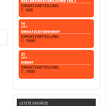
REALBRANDAUSBILDUNG TEIL 1
EINSATZABTEILUNG
9:00
14
SEPT
EINSATZLEITERDIENST
EINSATZABTEILUNG
19:00
21
SEPT
DIENST
EINSATZABTEILUNG
19:00
LETZTE EINSÄTZE