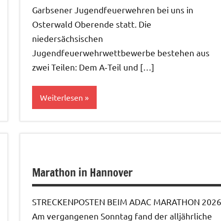
Garbsener Jugendfeuerwehren bei uns in
Osterwald Oberende statt. Die
niedersächsischen
Jugendfeuerwehrwettbewerbe bestehen aus
zwei Teilen: Dem A‑Teil und […]
Weiterlesen
Allgemein
Marathon in Hannover
STRECKENPOSTEN BEIM ADAC MARATHON 202
Am vergangenen Sonntag fand der alljährliche