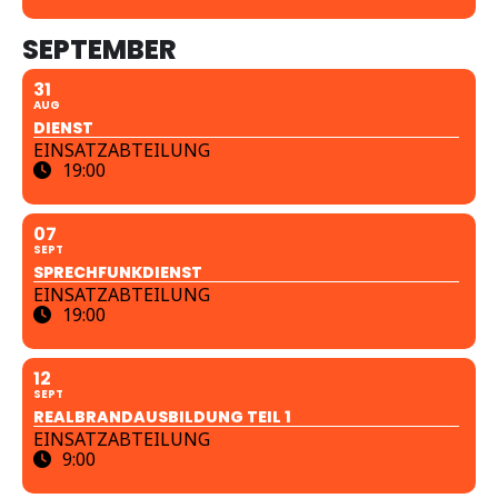
SEPTEMBER
31
AUG
DIENST
EINSATZABTEILUNG
19:00
07
SEPT
SPRECHFUNKDIENST
EINSATZABTEILUNG
19:00
12
SEPT
REALBRANDAUSBILDUNG TEIL 1
EINSATZABTEILUNG
9:00