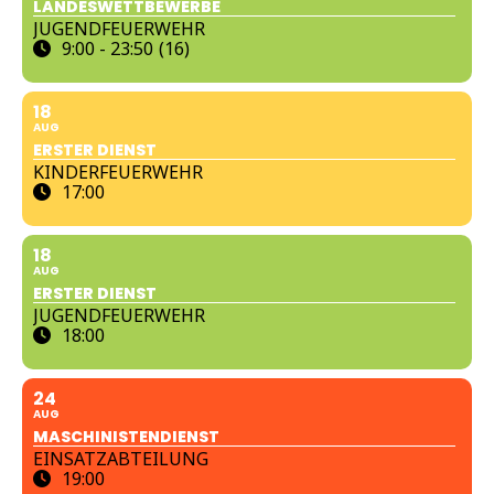
LANDESWETTBEWERBE
JUGENDFEUERWEHR
9:00 - 23:50
(16)
18
AUG
ERSTER DIENST
KINDERFEUERWEHR
17:00
18
AUG
ERSTER DIENST
JUGENDFEUERWEHR
18:00
24
AUG
MASCHINISTENDIENST
EINSATZABTEILUNG
19:00