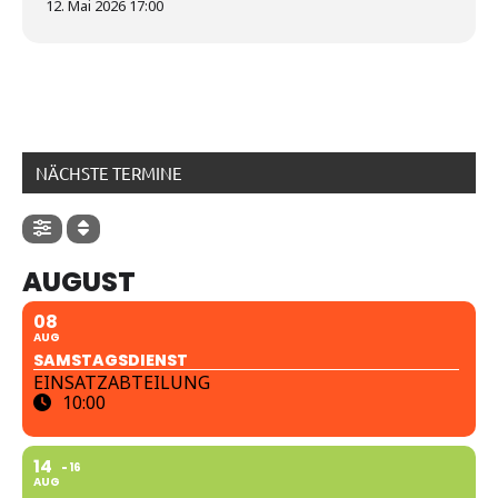
12. Mai 2026 17:00
NÄCHSTE TERMINE
AUGUST
08
AUG
SAMSTAGSDIENST
EINSATZABTEILUNG
10:00
14
16
AUG