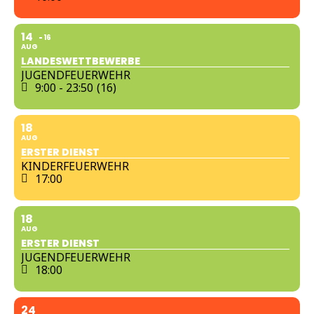
14
16
AUG
LANDESWETTBEWERBE
JUGENDFEUERWEHR
9:00 - 23:50
(16)
18
AUG
ERSTER DIENST
KINDERFEUERWEHR
17:00
18
AUG
ERSTER DIENST
JUGENDFEUERWEHR
18:00
24