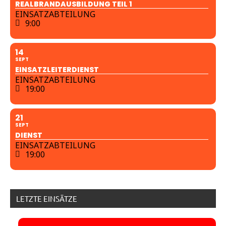
REALBRANDAUSBILDUNG TEIL 1
EINSATZABTEILUNG
9:00
14
SEPT
EINSATZLEITERDIENST
EINSATZABTEILUNG
19:00
21
SEPT
DIENST
EINSATZABTEILUNG
19:00
LETZTE EINSÄTZE