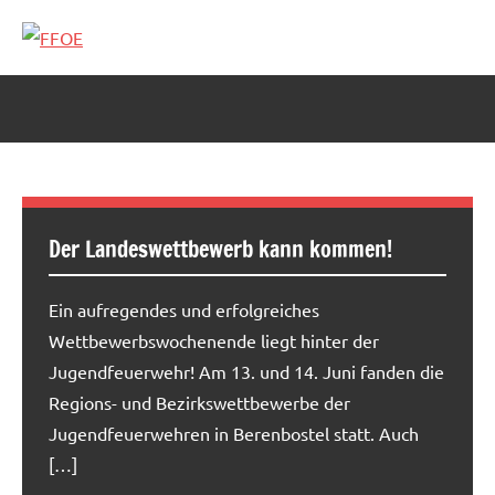
Zum
Inhalt
FFOE
springen
Der Landeswettbewerb kann kommen!
Ein aufregendes und erfolgreiches
Wettbewerbswochenende liegt hinter der
Jugendfeuerwehr! Am 13. und 14. Juni fanden die
Regions- und Bezirkswettbewerbe der
Jugendfeuerwehren in Berenbostel statt. Auch
[…]