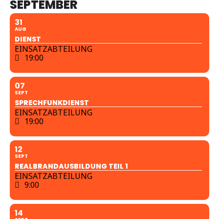
SEPTEMBER
31
AUG
DIENST
EINSATZABTEILUNG
19:00
07
SEPT
SPRECHFUNKDIENST
EINSATZABTEILUNG
19:00
12
SEPT
REALBRANDAUSBILDUNG TEIL 1
EINSATZABTEILUNG
9:00
14