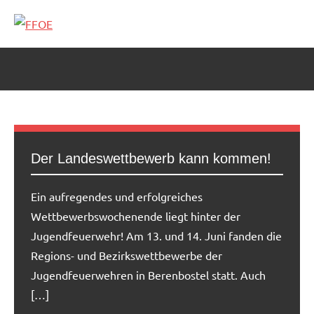
Zum
Inhalt
FFOE
springen
Der Landeswettbewerb kann kommen!
Ein aufregendes und erfolgreiches
Wettbewerbswochenende liegt hinter der
Jugendfeuerwehr! Am 13. und 14. Juni fanden die
Regions- und Bezirkswettbewerbe der
Jugendfeuerwehren in Berenbostel statt. Auch
[…]