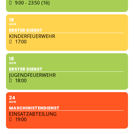
9:00 - 23:50
(16)
18
AUG
ERSTER DIENST
KINDERFEUERWEHR
17:00
18
AUG
ERSTER DIENST
JUGENDFEUERWEHR
18:00
24
AUG
MASCHINISTENDIENST
EINSATZABTEILUNG
19:00