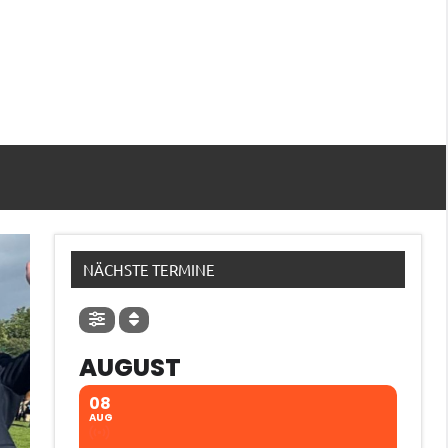
NÄCHSTE TERMINE
AUGUST
08
AUG