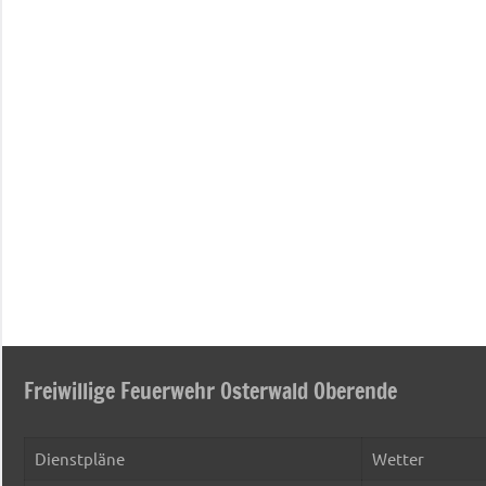
Freiwillige Feuerwehr Osterwald Oberende
Dienstpläne
Wetter