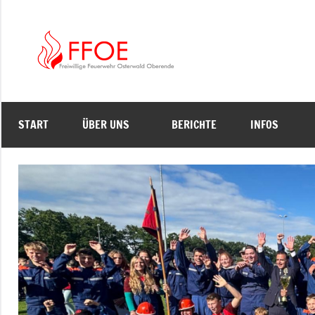
Zum
Inhalt
springen
FFOE
START
ÜBER UNS
BERICHTE
INFOS