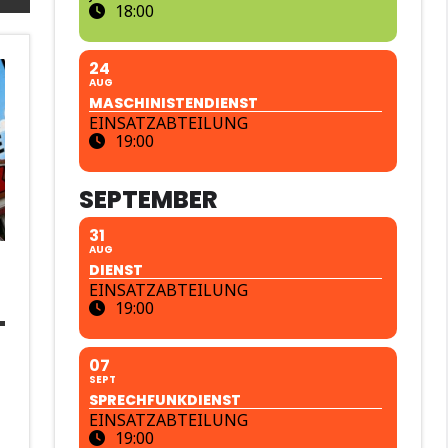
18:00
24
AUG
MASCHINISTENDIENST
EINSATZABTEILUNG
19:00
SEPTEMBER
31
AUG
DIENST
EINSATZABTEILUNG
19:00
07
SEPT
SPRECHFUNKDIENST
EINSATZABTEILUNG
19:00