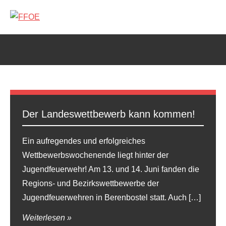
Zum
Inhalt
FFOE
springen
Der Landeswettbewerb kann kommen!
Ein aufregendes und erfolgreiches
Wettbewerbswochenende liegt hinter der
Jugendfeuerwehr! Am 13. und 14. Juni fanden die
Regions- und Bezirkswettbewerbe der
Jugendfeuerwehren in Berenbostel statt. Auch […]
Weiterlesen