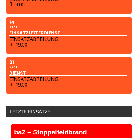
9:00
14
SEPT
EINSATZLEITERDIENST
EINSATZABTEILUNG
19:00
21
SEPT
DIENST
EINSATZABTEILUNG
19:00
LETZTE EINSÄTZE
ba2 – Stoppelfeldbrand