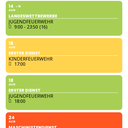
14
16
AUG
LANDESWETTBEWERBE
JUGENDFEUERWEHR
9:00 - 23:50
(16)
18
AUG
ERSTER DIENST
KINDERFEUERWEHR
17:00
18
AUG
ERSTER DIENST
JUGENDFEUERWEHR
18:00
24
AUG
MASCHINISTENDIENST