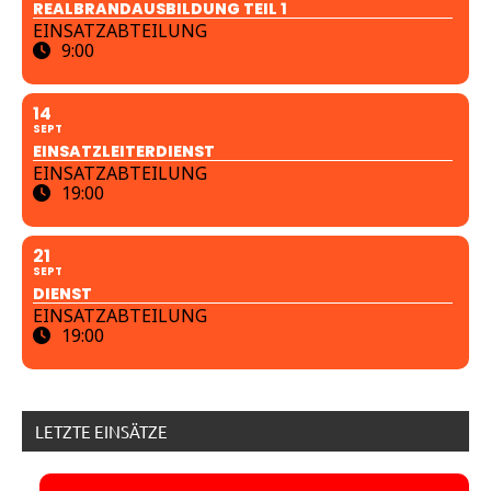
REALBRANDAUSBILDUNG TEIL 1
EINSATZABTEILUNG
9:00
14
SEPT
EINSATZLEITERDIENST
EINSATZABTEILUNG
19:00
21
SEPT
DIENST
EINSATZABTEILUNG
19:00
LETZTE EINSÄTZE