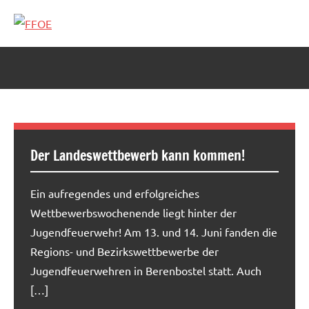
Zum
Inhalt
FFOE
springen
Der Landeswettbewerb kann kommen!
Ein aufregendes und erfolgreiches
Wettbewerbswochenende liegt hinter der
Jugendfeuerwehr! Am 13. und 14. Juni fanden die
Regions- und Bezirkswettbewerbe der
Jugendfeuerwehren in Berenbostel statt. Auch
[…]