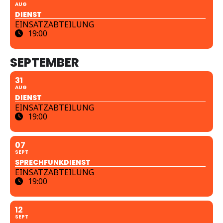
AUG
DIENST
EINSATZABTEILUNG
19:00
SEPTEMBER
31
AUG
DIENST
EINSATZABTEILUNG
19:00
07
SEPT
SPRECHFUNKDIENST
EINSATZABTEILUNG
19:00
12
SEPT