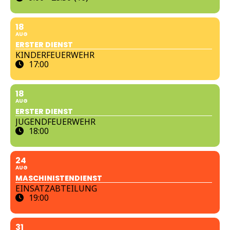
18
AUG
ERSTER DIENST
KINDERFEUERWEHR
17:00
18
AUG
ERSTER DIENST
JUGENDFEUERWEHR
18:00
24
AUG
MASCHINISTENDIENST
EINSATZABTEILUNG
19:00
31