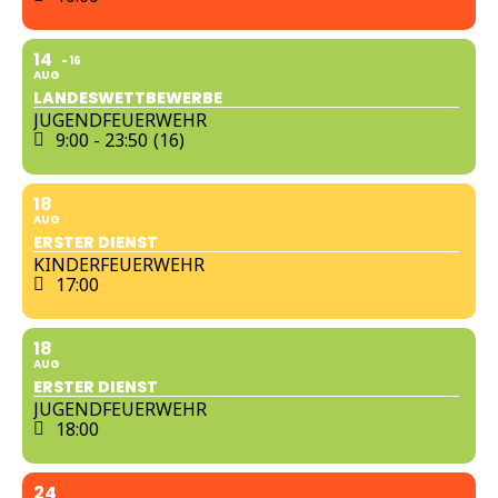
14
16
AUG
LANDESWETTBEWERBE
JUGENDFEUERWEHR
9:00 - 23:50
(16)
18
AUG
ERSTER DIENST
KINDERFEUERWEHR
17:00
18
AUG
ERSTER DIENST
JUGENDFEUERWEHR
18:00
24