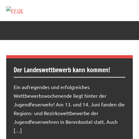
Zum
Inhalt
FFOE
springen
Der Landeswettbewerb kann kommen!
Ein aufregendes und erfolgreiches
Wettbewerbswochenende liegt hinter der
Jugendfeuerwehr! Am 13. und 14. Juni fanden die
Regions- und Bezirkswettbewerbe der
Jugendfeuerwehren in Berenbostel statt. Auch
[…]