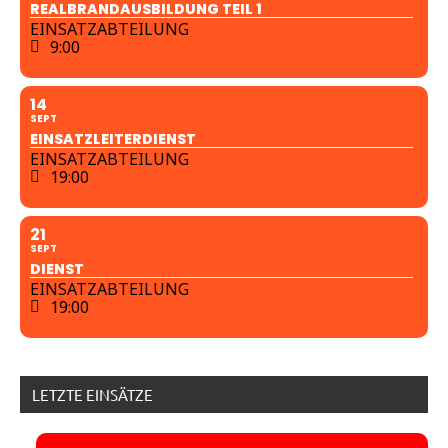
REALBRANDAUSBILDUNG TEIL 1
EINSATZABTEILUNG
9:00
14
SEPT
EINSATZLEITERDIENST
EINSATZABTEILUNG
19:00
21
SEPT
DIENST
EINSATZABTEILUNG
19:00
LETZTE EINSÄTZE