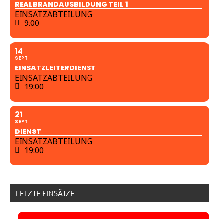
REALBRANDAUSBILDUNG TEIL 1
EINSATZABTEILUNG
9:00
14
SEPT
EINSATZLEITERDIENST
EINSATZABTEILUNG
19:00
21
SEPT
DIENST
EINSATZABTEILUNG
19:00
LETZTE EINSÄTZE