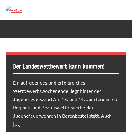
Zum
Inhalt
FFOE
springen
Der Landeswettbewerb kann kommen!
Ein aufregendes und erfolgreiches
Wettbewerbswochenende liegt hinter der
Jugendfeuerwehr! Am 13. und 14. Juni fanden die
Regions- und Bezirkswettbewerbe der
Jugendfeuerwehren in Berenbostel statt. Auch
[…]