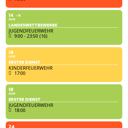
14
16
AUG
LANDESWETTBEWERBE
JUGENDFEUERWEHR
9:00 - 23:50
(16)
18
AUG
ERSTER DIENST
KINDERFEUERWEHR
17:00
18
AUG
ERSTER DIENST
JUGENDFEUERWEHR
18:00
24