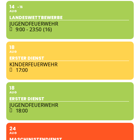
14
16
AUG
LANDESWETTBEWERBE
JUGENDFEUERWEHR
9:00 - 23:50
(16)
18
AUG
ERSTER DIENST
KINDERFEUERWEHR
17:00
18
AUG
ERSTER DIENST
JUGENDFEUERWEHR
18:00
24
AUG
MASCHINISTENDIENST