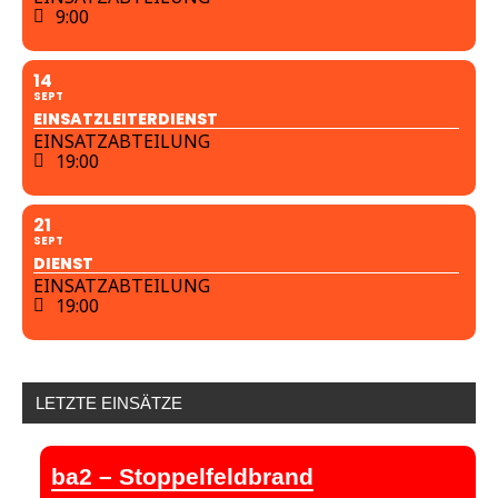
9:00
14
SEPT
EINSATZLEITERDIENST
EINSATZABTEILUNG
19:00
21
SEPT
DIENST
EINSATZABTEILUNG
19:00
LETZTE EINSÄTZE
ba2 – Stoppelfeldbrand