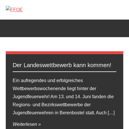
Zum
Inhalt
FFOE
springen
Der Landeswettbewerb kann kommen!
Ein aufregendes und erfolgreiches
Wettbewerbswochenende liegt hinter der
Jugendfeuerwehr! Am 13. und 14. Juni fanden die
Regions- und Bezirkswettbewerbe der
Jugendfeuerwehren in Berenbostel statt. Auch […]
Weiterlesen